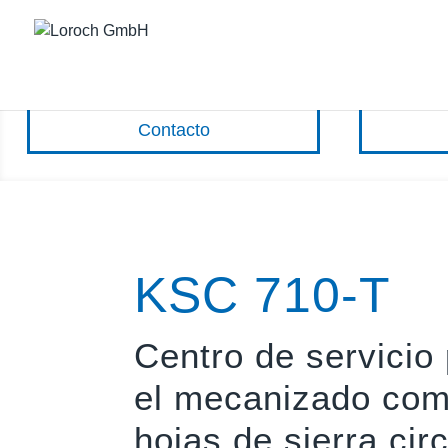
Contacto
KSC 710-T
Centro de servicio
el mecanizado com
hojas de sierra cir