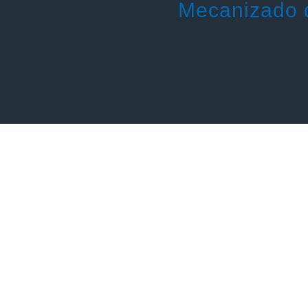
Mecanizado d
Programación de
lotes sencilla