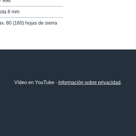
– 998
sta 8 mm
x. 80 (160) hojas de sierra
Vídeo en YouTube -
Información sobre privacidad
.