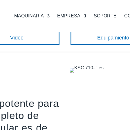
MAQUINARIA
EMPRESA
SOPORTE
C
Video
Equipamiento
 potente para
pleto de
cular es de