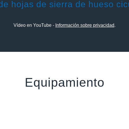
e hojas de sierra de hueso cicu
Vídeo en YouTube -
Información sobre privacidad
.
Equipamiento