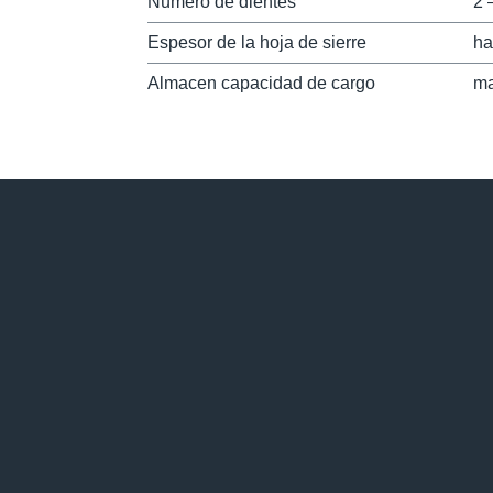
Número de dientes
2 
Espesor de la hoja de sierre
ha
Almacen capacidad de cargo
ma