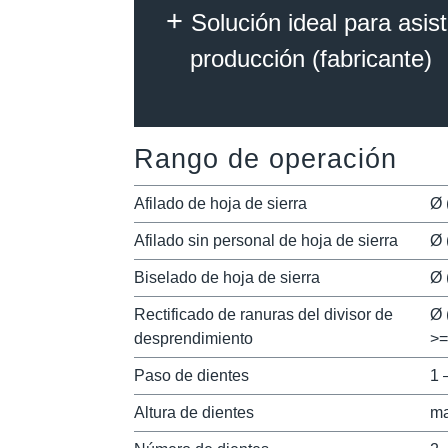
Solución ideal para asis
producción (fabricante)
Rango de operación
Afilado de hoja de sierra
Ø 
Afilado sin personal de hoja de sierra
Ø 
Biselado de hoja de sierra
Ø 
Rectificado de ranuras del divisor de
Ø 
desprendimiento
>=
Paso de dientes
1 
Altura de dientes
ma