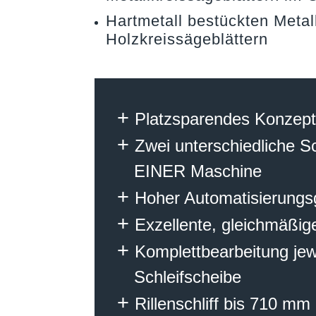
Hartmetall bestückten Metal
Holzkreissägeblättern
Platzsparendes Konzep
Zwei unterschiedliche Sc
EINER Maschine
Hoher Automatisierungs
Exzellente, gleichmäßige
Komplettbearbeitung jewe
Schleifscheibe
Rillenschliff bis 710 mm 