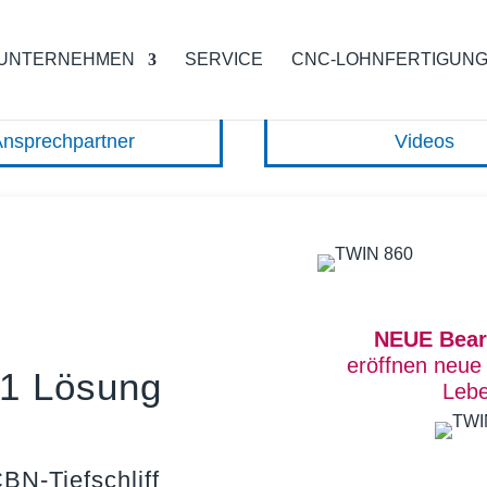
UNTERNEHMEN
SERVICE
CNC-LOHNFERTIGUN
Ansprechpartner
Videos
NEUE Bear
eröffnen neue 
-1 Lösung
Lebe
BN-Tiefschliff