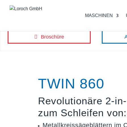
MASCHINEN
Broschüre
TWIN 860
Revolutionäre 2-in
zum Schleifen von:
Metallkreissägeblättern im C