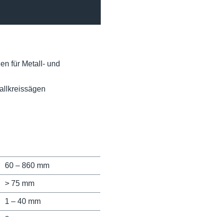
en für Metall- und
tallkreissägen
60 – 860 mm
> 75 mm
1 – 40 mm