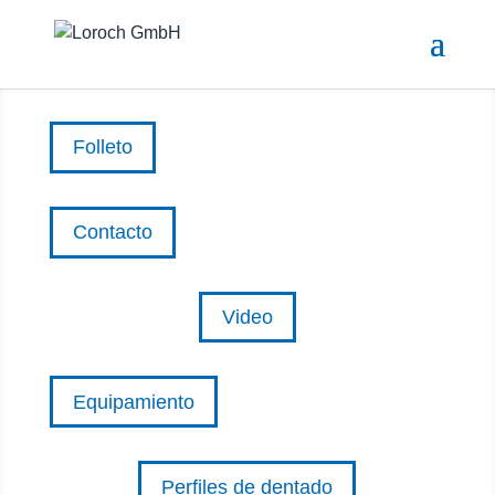
Folleto
Contacto
Video
Equipamiento
Perfiles de dentado