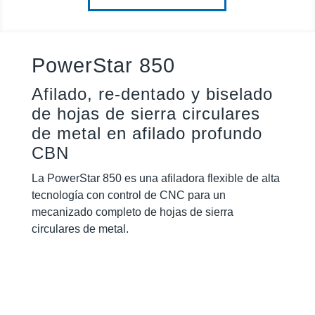
PowerStar 850
Afilado, re-dentado y biselado
de hojas de sierra circulares
de metal en afilado profundo
CBN
La PowerStar 850 es una afiladora flexible de alta
tecnología con control de CNC para un
mecanizado completo de hojas de sierra
circulares de metal.
Biselado semiautomático de la hoja de sierra
Ángulo de biselado ajustable
Rectificado de ranuras del divisor de