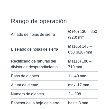
desprendimiento con dispositivo adicional
Rango de operación
Ø (40) 130 – 850
Afilado de hojas de sierra
(920) mm
Ø (105) 145 –
Biselado de hojas de sierra
850 (920) mm
Rectificado de ranuras del
Ø (115) 180 –
divisor de desprendimiento
710 mm
Paso de dientes
1 – 40 mm
Altura de diente
max. 17 mm
Número de dientes
2 – 998
Espesor de la hoja de sierra
hasta 8 mm