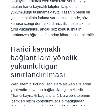
sağlayıcılar olarak web sitemizde verilen veya
tutulan harici kaynaklı bilgileri talip etme
yükümlülüğü taşımamaktayız. Yasanın belirli bir
şekilde ihlalinin farkına varmamız halinde, söz
konusu içeriği derhal kaldırırız. Bu husustaki her
türlü yükümlülük, ancak söz konusu ihlalin
tarafımızca öğrenildiği andan itibaren üstlenilebilir.
Harici kaynaklı
bağlantılara yönelik
yükümlülüğün
sınırlandırılması
Web sitemiz, üçüncü şahıslara ait web sitelerine
yönlendirme yapan bağlantılar içermektedir
(“harici kaynaklı bağlantılar”). Bu web sitelerinin
içerikleri bizim kontrolümüzde olmadığından